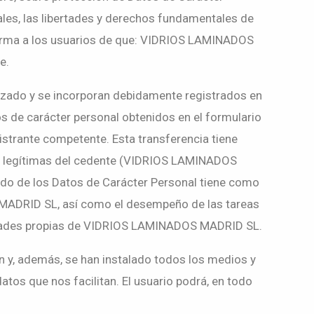
ales, las libertades y derechos fundamentales de
forma a los usuarios de que: VIDRIOS LAMINADOS
e.
ado y se incorporan debidamente registrados en
 de carácter personal obtenidos en el formulario
istrante competente. Esta transferencia tiene
nes legítimas del cedente (VIDRIOS LAMINADOS
ado de los Datos de Carácter Personal tiene como
 MADRID SL, así como el desempeño de las tareas
ividades propias de VIDRIOS LAMINADOS MADRID SL.
 y, además, se han instalado todos los medios y
atos que nos facilitan. El usuario podrá, en todo