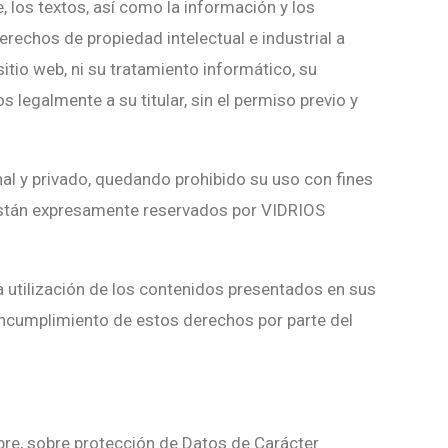
, los textos, así como la información y los
rechos de propiedad intelectual e industrial a
tio web, ni su tratamiento informático, su
legalmente a su titular, sin el permiso previo y
onal y privado, quedando prohibido su uso con fines
l están expresamente reservados por VIDRIOS
utilización de los contenidos presentados en sus
 incumplimiento de estos derechos por parte del
bre, sobre protección de Datos de Carácter