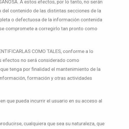
OSA. A estos efectos, por lo tanto, no serán
del contenido de las distintas secciones de la
leta o defectuosa de la información contenida
se compromete a corregirlo tan pronto como
NTIFICARLAS COMO TALES, conforme a lo
tos efectos no será considerado como
ue tenga por finalidad el mantenimiento de la
información, formación y otras actividades
 que pueda incurrir el usuario en su acceso al
oducirse, cualquiera que sea su naturaleza, que