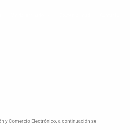
a
Vidrio laminado
Sostenibilidad
Contacto
ión y Comercio Electrónico, a continuación se