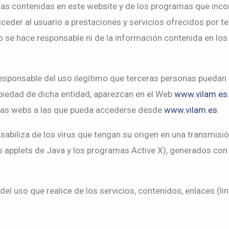
rias contenidas en este website y de los programas que incor
acceder al usuario a prestaciones y servicios ofrecidos por t
o se hace responsable ni de la información contenida en lo
ponsable del uso ilegítimo que terceras personas puedan
piedad de dicha entidad, aparezcan en el Web
www.vilam.es
a las webs a las que pueda accederse desde
www.vilam.es
.
liza de los virus que tengan su origen en una transmisión 
 applets de Java y los programas Active X), generados con 
 del uso que realice de los servicios, contenidos, enlaces (lin